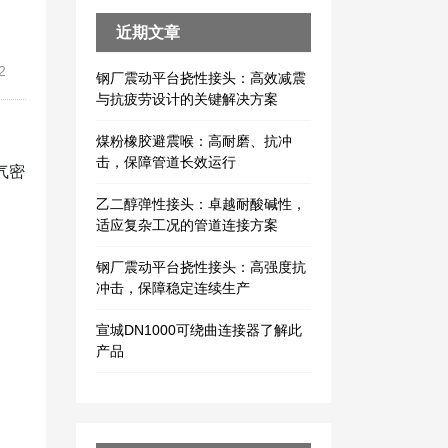
近期文章
2
钢厂震动平台挠性接头：高效减震
与抗疲劳设计的关键解决方案
煤粉橡胶避震喉：高耐磨、抗冲
击，保障管道长效运行
气密
乙二醇弹性接头：卓越耐酸碱性，
适应复杂工况的管道连接方案
钢厂震动平台挠性接头：高强度抗
冲击，保障稳定连续生产
宣城DN1000可绕曲连接器了解此
产品