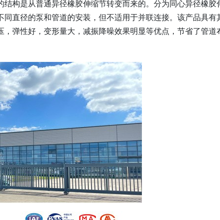
的结构是从普通异径橡胶伸缩节转变而来的。分为同心异径橡胶
不同直径的泵和管道的安装，但不适用于并联连接。该产品具有
压，弹性好，变形量大，减振降噪效果明显等优点，节省了管道