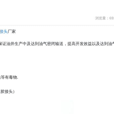
浏览量：69
接头
厂家
保证油井生产中及达到油气密闭输送，提高开发效益以及达到油
铅等有毒物.
橡胶接头）