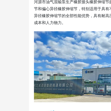
河源市油气混输泵生产橡胶接头橡胶伸缩节
节和偏心异径橡胶伸缩节，特别适用于具有
异径橡胶伸缩节的全部性能优势，具有耐高
成本和人力物力。