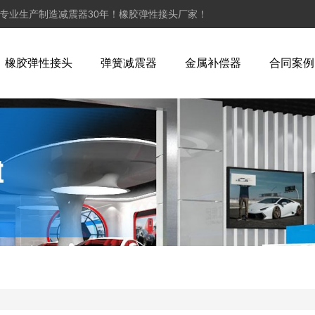
,专业生产制造减震器30年！橡胶弹性接头厂家！
橡胶弹性接头
弹簧减震器
金属补偿器
合同案例