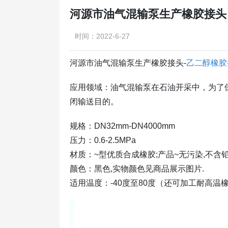
河源市油气混输泵生产橡胶接头
时间：2022-6-27
河源市油气混输泵生产橡胶接头-
乙二醇橡胶
应用领域：油气混输泵在石油开采中，为了
闭输送目的。
规格：DN32mm-DN4000mm
压力：0.6-2.5MPa
材质：~型优质合成橡胶;产品~无污染,不含
颜色：黑色,实物颜色见商品展示图片.
适用温度：-40度至80度（还可加工耐高温