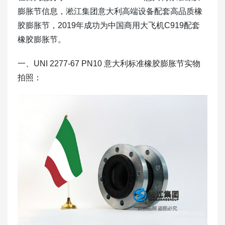
膨胀节信息，淞江集团意大利高端设备配套高品质橡
胶膨胀节，2019年成功为中国商用大飞机C919配套
橡胶膨胀节。
一、UNI 2277-67 PN10 意大利标准橡胶膨胀节实物
拍照：