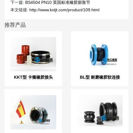
下一篇:
BS4504 PN10 英国标准橡胶膨胀节
本文链接:
http://www.kxtjt.com/product/109.html
推荐产品
KKT型 卡箍橡胶接头
BL型 耐磨橡胶软连接