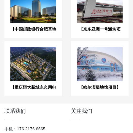
【中国邮政银行合肥基地
【京东亚洲一号潍坊项
三期】弹簧减震器合同
目】橡胶接头合同
【重庆恒大新城永久用电
【哈尔滨极地馆项目】
工程】变压器减震器
DE橡胶接头合同
联系我们
关注我们
手机：176 2176 6665