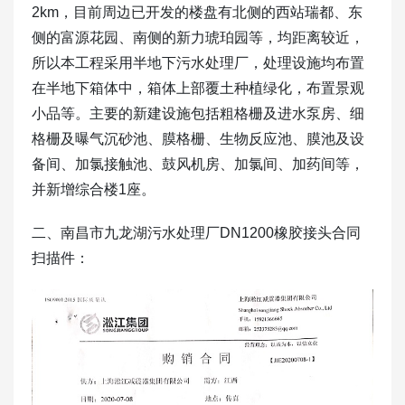
2km，目前周边已开发的楼盘有北侧的西站瑞都、东
侧的富源花园、南侧的新力琥珀园等，均距离较近，
所以本工程采用半地下污水处理厂，处理设施均布置
在半地下箱体中，箱体上部覆土种植绿化，布置景观
小品等。主要的新建设施包括粗格栅及进水泵房、细
格栅及曝气沉砂池、膜格栅、生物反应池、膜池及设
备间、加氯接触池、鼓风机房、加氯间、加药间等，
并新增综合楼1座。
二、南昌市九龙湖污水处理厂DN1200橡胶接头合同
扫描件：