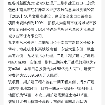
红谷滩新区九龙湖污水处理厂二期扩建工程EPC总承
包已由南昌市红谷滩新区经济发展信息局以洪新经发
【2018】56号文批准建设，建设资金来自自筹资金，
项目出资比例为100%，招标人为南昌市红谷滩城市投
资集团有限公司，BOT特许经营权经营单位为江西洪
城水业环保有限公司。
九龙湖污水处理厂二期项目位于南昌市新建区长棱下
堡村，地处杭南长高铁线南侧，东城大道东侧，枫生
高速西侧，九龙湖污水处理厂二期工程扩建，扩建规
模6万m3/d，实施后一期和二期污水厂处理总规模为9
万m3/d。本项目总投资约为4.58亿元人民币，建安工
程费约为35389.59万元人民币。
该项目二期扩建工程布置在一期工程东侧，污水厂规
划控制用地234亩，目前一期及一期提标已经征用土
地面积为54亩，本次二期扩建需新征土地41.6亩。
该项目北侧为杭南长高铁，东侧距离南昌西站约