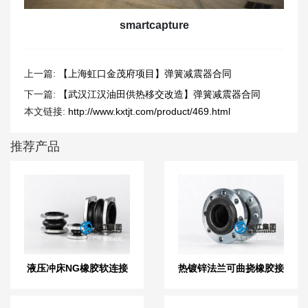
smartcapture
上一篇:
【上海虹口金茂府项目】弹簧减震器合同
下一篇:
【武汉江汉油田供热移交改造】弹簧减震器合同
本文链接:
http://www.kxtjt.com/product/469.html
推荐产品
液压冲床NG橡胶软连接
热镀锌法兰可曲挠橡胶接
头