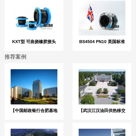
KXT型 可曲挠橡胶接头
BS4504 PN10 英国标准
橡胶膨胀节
推荐案例
【中国邮政银行合肥基地
【武汉江汉油田供热移交
三期】弹簧减震器合同
改造】弹簧减震器合同