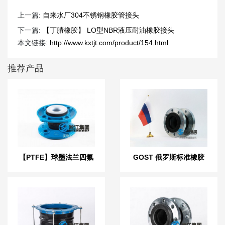
上一篇:
自来水厂304不锈钢橡胶管接头
下一篇:
【丁腈橡胶】 LO型NBR液压耐油橡胶接头
本文链接:
http://www.kxtjt.com/product/154.html
推荐产品
【PTFE】球墨法兰四氟
GOST 俄罗斯标准橡胶
橡胶接头“适用于航空煤
膨胀节
油”