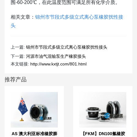
围-60-200℃，在此温度范围可满足所有化学介质。
相关文章：
锦州市节段式多级立式离心泵橡胶扰性接
头
上一篇:
锦州市节段式多级立式离心泵橡胶扰性接头
下一篇:
河源市油气混输泵生产橡胶接头
本文链接:
http://www.kxtjt.com/801.html
推荐产品
AS 澳大利亚标准橡胶膨
【FKM】DN100氟橡胶