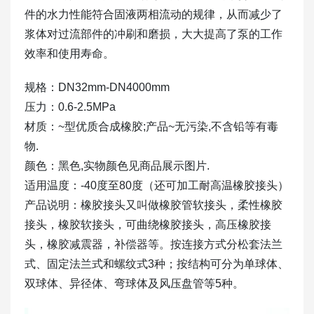
件的水力性能符合固液两相流动的规律，从而减少了
浆体对过流部件的冲刷和磨损，大大提高了泵的工作
效率和使用寿命。
规格：DN32mm-DN4000mm
压力：0.6-2.5MPa
材质：~型优质合成橡胶;产品~无污染,不含铅等有毒
物.
颜色：黑色,实物颜色见商品展示图片.
适用温度：-40度至80度（还可加工耐高温橡胶接头）
产品说明：橡胶接头又叫做橡胶管软接头，柔性橡胶
接头，橡胶软接头，可曲绕橡胶接头，高压橡胶接
头，橡胶减震器，补偿器等。按连接方式分松套法兰
式、固定法兰式和螺纹式3种；按结构可分为单球体、
双球体、异径体、弯球体及风压盘管等5种。