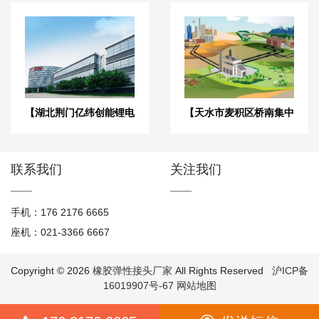
【湖北荆门亿纬创能锂电
【天水市麦积区桥南集中
池BM项目】弹簧减震器
供热项目】橡胶接头合同
合同
联系我们
关注我们
手机：176 2176 6665
座机：021-3366 6667
Copyright © 2026
橡胶弹性接头厂家
All Rights Reserved
沪ICP备
16019907号-67
网站地图