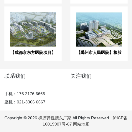
池BM项目】弹簧减震器
三期】弹簧减震器合同
合同
【成都京东方医院项目】
【禹州市人民医院】橡胶
双球橡胶接头合同
接头合同
联系我们
关注我们
手机：176 2176 6665
座机：021-3366 6667
Copyright © 2026
橡胶弹性接头厂家
All Rights Reserved
沪ICP备
16019907号-67
网站地图