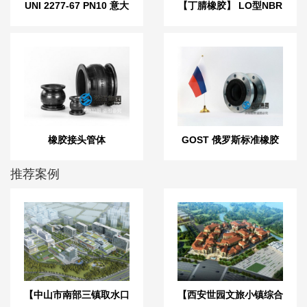
UNI 2277-67 PN10 意大
【丁腈橡胶】 LO型NBR
利标准橡胶膨胀节
液压耐油橡胶接头
橡胶接头管体
GOST 俄罗斯标准橡胶
膨胀节
推荐案例
【中山市南部三镇取水口
【西安世园文旅小镇综合