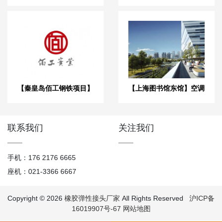
上移工程】橡胶接头合同
体】弹簧减震器合同
【秦皇岛佰工钢铁项目】
【上海图书馆东馆】空调
橡胶接头膨胀节合同
与通风减振器合同
联系我们
关注我们
手机：176 2176 6665
座机：021-3366 6667
Copyright © 2026
橡胶弹性接头厂家
All Rights Reserved
沪ICP备
16019907号-67
网站地图