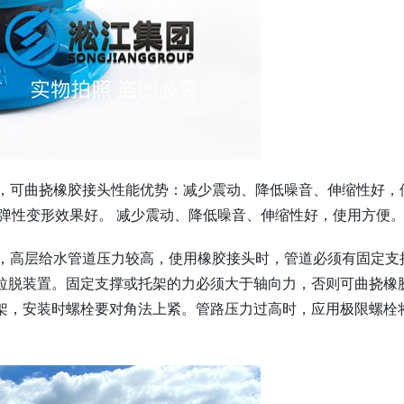
备，可曲挠橡胶接头性能优势：减少震动、降低噪音、伸缩性好，
弹性变形效果好。 减少震动、降低噪音、伸缩性好，使用方便
备，高层给水管道压力较高，使用橡胶接头时，管道必须有固定支
拉脱装置。固定支撑或托架的力必须大于轴向力，否则可曲挠橡
架，安装时螺栓要对角法上紧。管路压力过高时，应用极限螺栓