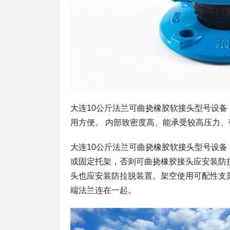
大连10公斤法兰可曲挠橡胶软接头型号设
用方便。 内部致密度高、能承受较高压力、
大连10公斤法兰可曲挠橡胶软接头型号设
或固定托架，否则可曲挠橡胶接头应安装防
头也应安装防拉脱装置。架空使用可配性支
端法兰连在一起。