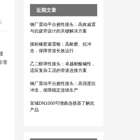
近期文章
5
钢厂震动平台挠性接头：高效减震
与抗疲劳设计的关键解决方案
煤粉橡胶避震喉：高耐磨、抗冲
击，保障管道长效运行
接
非常
乙二醇弹性接头：卓越耐酸碱性，
适应复杂工况的管道连接方案
钢厂震动平台挠性接头：高强度抗
冲击，保障稳定连续生产
宣城DN1000可绕曲连接器了解此
产品