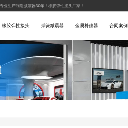
,专业生产制造减震器30年！橡胶弹性接头厂家！
橡胶弹性接头
弹簧减震器
金属补偿器
合同案例