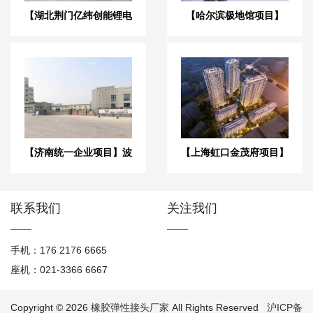
【湖北荆门亿纬创能锂电
【哈尔滨极地馆项目】
池BM项目】弹簧减震器
DE橡胶接头合同
合同
【济南统一企业项目】波
【上海虹口金茂府项目】
纹补偿器合同
弹簧减震器合同
联系我们
关注我们
手机：176 2176 6665
座机：021-3366 6667
Copyright © 2026
橡胶弹性接头厂家
All Rights Reserved
沪ICP备