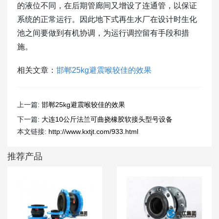
的液位不同，在后期管廊间又增设了连通管，以保证
系统的正常运行。因此地下式再生水厂在设计时生化
池之间要做到有机协调，为运行调控留有手段和措
施。
相关文章：
邯郸25kg避震喉较佳的效果
上一篇:
邯郸25kg避震喉较佳的效果
下一篇:
大连10公斤法兰可曲挠橡胶软接头型号设备
本文链接:
http://www.kxtjt.com/933.html
推荐产品