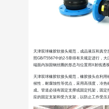
天津双球橡胶软接头规范，成品液压和真空度试
照GB/T5567中的2-5章得有关规定进
端面内加固钢丝圈的形态与位置用X射线透
天津双球橡胶软接头规范，橡胶接头在利用
候性，耐腐蚀性等优点，采用高强度，冷热
成。管道必须有固定支撑或固定托架，固定
应的固定支架和受力支架，以防止工作受压