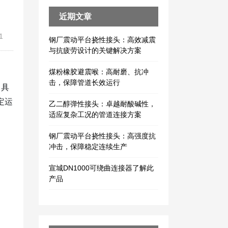
近期文章
1
钢厂震动平台挠性接头：高效减震
与抗疲劳设计的关键解决方案
煤粉橡胶避震喉：高耐磨、抗冲
击，保障管道长效运行
，具
定运
乙二醇弹性接头：卓越耐酸碱性，
适应复杂工况的管道连接方案
钢厂震动平台挠性接头：高强度抗
冲击，保障稳定连续生产
宣城DN1000可绕曲连接器了解此
产品