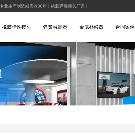
,专业生产制造减震器30年！橡胶弹性接头厂家！
橡胶弹性接头
弹簧减震器
金属补偿器
合同案例