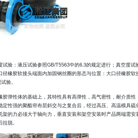
验：液压试验参照GB/T5563中的6.3的规定进行；真空度试
行，大口径橡胶软接头端面内加固钢丝圈的形态与位置：大口径橡胶软
视试验。
橡胶弹性体的基础上，其特性具有高弹性，高气密性，耐介质性
稳定性强的聚酯帘布层斜交与之复合后，经过高压、高温模具硫
托架的力必须大于轴向力，垂直安装和架空安装时产品两端需安
后拉脱。