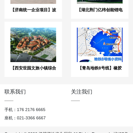
【济南统一企业项目】波
【湖北荆门亿纬创能锂电
纹补偿器合同
池BM项目】弹簧减震器
合同
【西安世园文旅小镇综合
【青岛地铁8号线】橡胶
体】弹簧减震器合同
接头合同
联系我们
关注我们
手机：176 2176 6665
座机：021-3366 6667