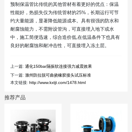
预制保温管比传统的其他管材有着更好的优点：保温
性能好，热损失仅为传统管材的25%，长期运行可节
约大量能源，显著降低能源成本。具有很强的防水和
耐腐蚀能力，不需附设管沟，可直接埋入地下或水
中，施工简便迅速，综合造价低,在低温条件下也具有
良好的耐腐蚀和耐冲击性，可直接埋入冻土层。
上一篇:
通化150bar隔振软连接强力减震效果
下一篇:
滁州防拉脱可曲挠橡胶接头试压标准
本文链接:
http://www.kxtjt.com/1478.html
推荐产品