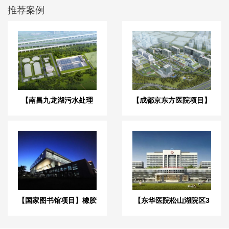
推荐案例
【南昌九龙湖污水处理
【成都京东方医院项目】
厂】DN1200橡胶接头合
双球橡胶接头合同
同
【国家图书馆项目】橡胶
【东华医院松山湖院区3
接头合同
号心脑血管大楼】减振降
噪合同