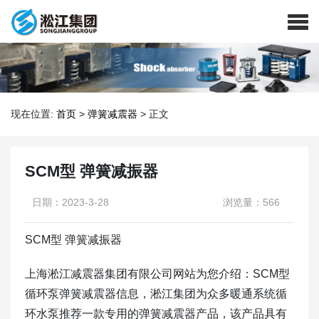
现在位置:
首页
>
弹簧减震器
>
正文
SCM型 弹簧减振器
日期：2023-3-28
浏览量：566
SCM型 弹簧减振器
上海淞江减震器集团有限公司网站为您介绍：SCM型
循环泵弹簧减震器信息，淞江集团为众多暖通系统循
环水泵推荐一款专用的弹簧减震器产品，该产品具有