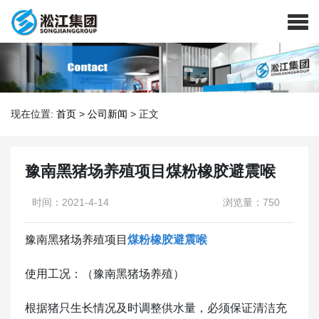
现在位置:
首页
>
公司新闻
>
正文
豫南黑猪场养殖项目煤粉橡胶避震喉
时间：2021-4-14
浏览量：750
豫南黑猪场养殖项目
煤粉橡胶避震喉
使用工况：（豫南黑猪场养殖）
根据猪只生长情况及时调整供水量，必须保证清洁充