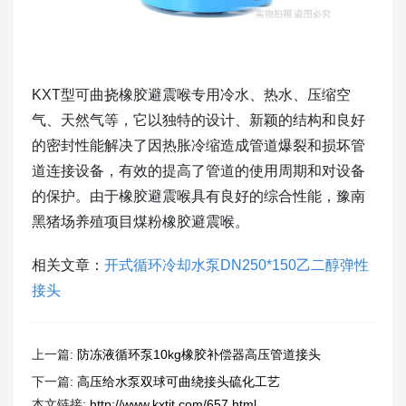
KXT型可曲挠橡胶避震喉专用冷水、热水、压缩空
气、天然气等，它以独特的设计、新颖的结构和良好
的密封性能解决了因热胀冷缩造成管道爆裂和损坏管
道连接设备，有效的提高了管道的使用周期和对设备
的保护。由于橡胶避震喉具有良好的综合性能，豫南
黑猪场养殖项目煤粉橡胶避震喉。
相关文章：
开式循环冷却水泵DN250*150乙二醇弹性
接头
上一篇:
防冻液循环泵10kg橡胶补偿器高压管道接头
下一篇:
高压给水泵双球可曲绕接头硫化工艺
本文链接:
http://www.kxtjt.com/657.html