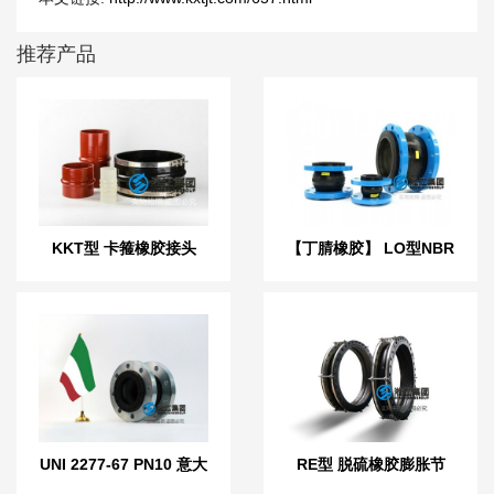
推荐产品
KKT型 卡箍橡胶接头
【丁腈橡胶】 LO型NBR
液压耐油橡胶接头
UNI 2277-67 PN10 意大
RE型 脱硫橡胶膨胀节
利标准橡胶膨胀节