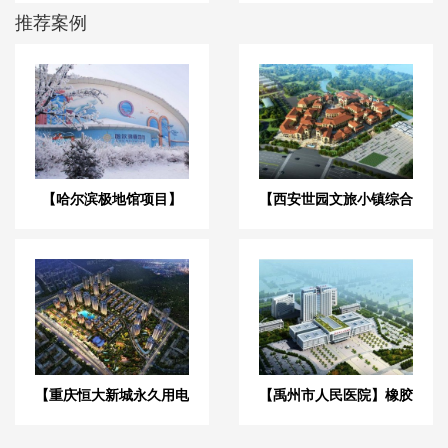
推荐案例
【哈尔滨极地馆项目】
【西安世园文旅小镇综合
DE橡胶接头合同
体】弹簧减震器合同
【重庆恒大新城永久用电
【禹州市人民医院】橡胶
工程】变压器减震器
接头合同