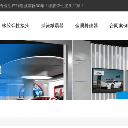
,专业生产制造减震器30年！橡胶弹性接头厂家！
橡胶弹性接头
弹簧减震器
金属补偿器
合同案例