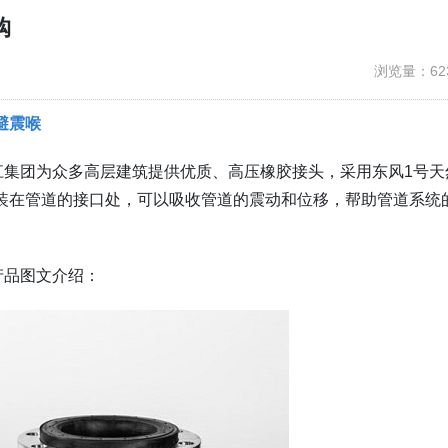
购
浏览量：62
避震喉
江集团为众多高层建筑提供优质、高压橡胶接头，采用东风1号天
装在管道的接口处，可以吸收管道的震动和位移，帮助管道系统
产品图文介绍：