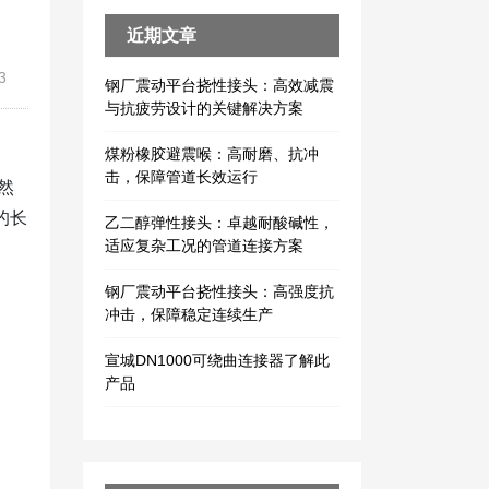
近期文章
3
钢厂震动平台挠性接头：高效减震
与抗疲劳设计的关键解决方案
煤粉橡胶避震喉：高耐磨、抗冲
击，保障管道长效运行
然
的长
乙二醇弹性接头：卓越耐酸碱性，
适应复杂工况的管道连接方案
钢厂震动平台挠性接头：高强度抗
冲击，保障稳定连续生产
宣城DN1000可绕曲连接器了解此
产品