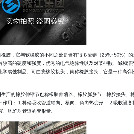
质橡胶，它与软橡胶的不同之处是含有很多硫磺（25%~50%）的
有较高的硬度和强度，优秀的电气绝缘性以及对某些酸、碱和溶
化学腐蚀制品。可曲挠橡胶接头，简称橡胶接头，它是一种高弹
。
集团生产的橡胶伸缩节也称橡胶伸缩器、橡胶膨胀节、橡胶接头、
用： 1.补偿吸收管道轴向、横向、角向热变形。 2.吸收设备
地震、地陷对管道的变形量。