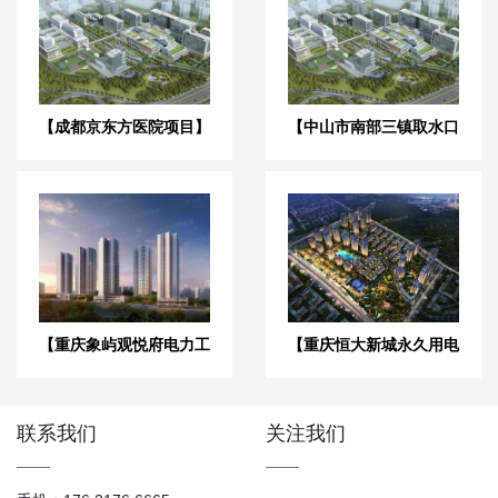
【成都京东方医院项目】
【中山市南部三镇取水口
双球橡胶接头合同
上移工程】橡胶接头合同
【重庆象屿观悦府电力工
【重庆恒大新城永久用电
程】变压器减振器合同
工程】变压器减震器
联系我们
关注我们