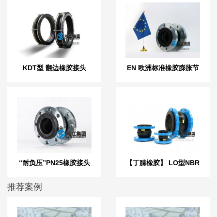
KDT型 翻边橡胶接头
EN 欧洲标准橡胶膨胀节
“耐负压”PN25橡胶接头
【丁腈橡胶】 LO型NBR
液压耐油橡胶接头
推荐案例