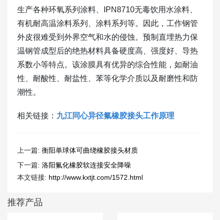
生产各种环氧系列涂料、IPN8710无毒饮用水涂料、
有机耐高温涂料系列、涂料系列等。因此，工作钢管
外皮很难受到外界空气和水的侵蚀。预制直埋热力保
温钢管成型后的绝热材料具备硬度高、强度好、导热
系数小等特点。该涂膜具有优异的综合性能，如耐油
性、耐酸性、耐盐性、苯等化学介质以及耐磨性和防
潮性。
相关链接：
九江同心异径氟橡胶接头工作原理
上一篇:
衡阳单球体可曲绕橡胶接头材质
下一篇:
洛阳氟化橡胶软连接安全降噪
本文链接:
http://www.kxtjt.com/1572.html
推荐产品